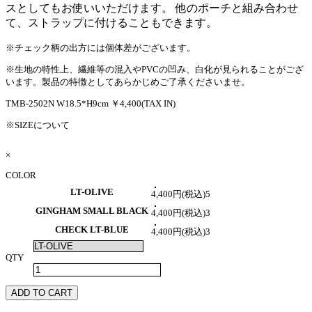
スとしてもお使いいただけます。 他のポーチと組み合わせ
て、ストラップに付けることもできます。
※チェック柄の出方には個体差がございます。
※生地の特性上、繊維等の混入やPVCの凹み、白化が見られることがござ
います。製品の特徴としてあらかじめご了承くださいませ。
TMB-2502N
W18.5*H9cm
￥4,400(TAX IN)
※SIZEについて
×
COLOR
LT-OLIVE
4,400円(税込)
5
GINGHAM SMALL BLACK
4,400円(税込)
3
CHECK LT-BLUE
4,400円(税込)
3
QTY
ADD TO CART