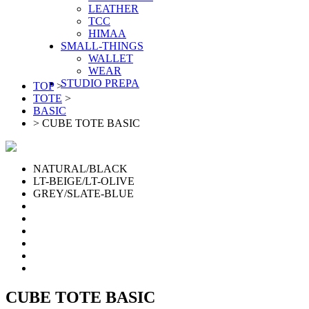
LEATHER
TCC
HIMAA
SMALL-THINGS
WALLET
WEAR
STUDIO PREPA
TOP
>
TOTE
>
BASIC
> CUBE TOTE BASIC
NATURAL/BLACK
LT-BEIGE/LT-OLIVE
GREY/SLATE-BLUE
CUBE TOTE BASIC