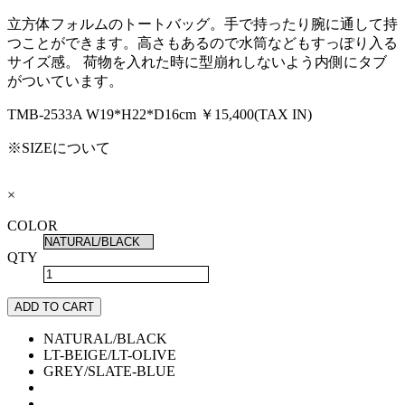
立方体フォルムのトートバッグ。手で持ったり腕に通して持
つことができます。高さもあるので水筒などもすっぽり入る
サイズ感。 荷物を入れた時に型崩れしないよう内側にタブ
がついています。
TMB-2533A
W19*H22*D16cm
￥15,400(TAX IN)
※SIZEについて
×
COLOR
QTY
ADD TO CART
NATURAL/BLACK
LT-BEIGE/LT-OLIVE
GREY/SLATE-BLUE