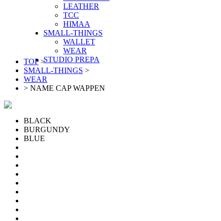
LEATHER
TCC
HIMAA
SMALL-THINGS
WALLET
WEAR
STUDIO PREPA
TOP
>
SMALL-THINGS
>
WEAR
>
NAME CAP WAPPEN
BLACK
BURGUNDY
BLUE